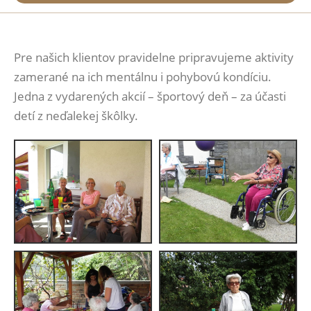
Pre našich klientov pravidelne pripravujeme aktivity
zamerané na ich mentálnu i pohybovú kondíciu.
Jedna z vydarených akcií – športový deň – za účasti
detí z neďalekej škôlky.