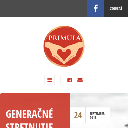
ZDIEĽAŤ
GENERAČNÉ
24
SEPTEMBER
2018
STRETNUTIE