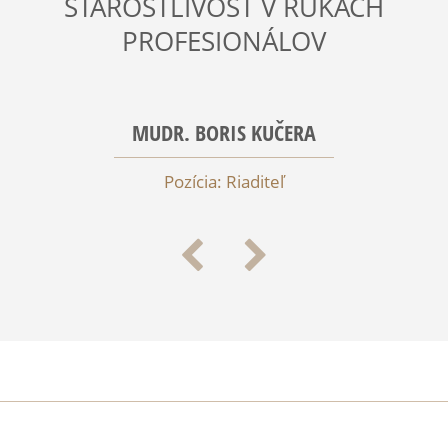
STAROSTLIVOSŤ V RUKÁCH
PROFESIONÁLOV
MUDR. BORIS KUČERA
Pozícia:
Riaditeľ