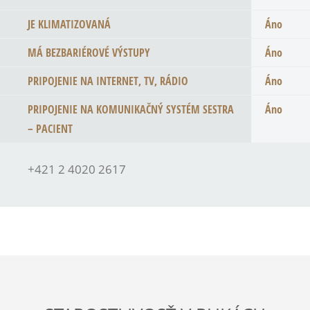
JE KLIMATIZOVANÁ
Áno
MÁ BEZBARIÉROVÉ VÝSTUPY
Áno
PRIPOJENIE NA INTERNET, TV, RÁDIO
Áno
PRIPOJENIE NA KOMUNIKAČNÝ SYSTÉM SESTRA
Áno
– PACIENT
+421 2 4020 2617