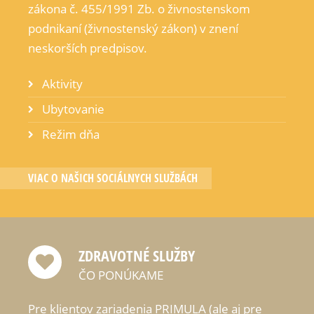
zákona č. 455/1991 Zb. o živnostenskom
podnikaní (živnostenský zákon) v znení
neskorších predpisov.
Aktivity
Ubytovanie
Režim dňa
VIAC O NAŠICH SOCIÁLNYCH SLUŽBÁCH
ZDRAVOTNÉ SLUŽBY
ČO PONÚKAME
Pre klientov zariadenia PRIMULA (ale aj pre