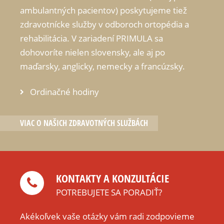
ambulantných pacientov) poskytujeme tiež
zdravotnícke služby v odboroch ortopédia a
rehabilitácia. V zariadení PRIMULA sa
dohovoríte nielen slovensky, ale aj po
maďarsky, anglicky, nemecky a francúzsky.
Ordinačné hodiny
VIAC O NAŠICH ZDRAVOTNÝCH SLUŽBÁCH
KONTAKTY A KONZULTÁCIE
POTREBUJETE SA PORADIŤ?
Akékoľvek vaše otázky vám radi zodpovieme