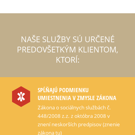
NAŠE SLUŽBY SÚ URČENÉ
PREDOVŠETKÝM KLIENTOM,
KTORÍ:
SPĹŇAJÚ PODMIENKU
UMIESTNENIA V ZMYSLE ZÁKONA
Zákona o sociálnych službách č.
448/2008 z.z. z októbra 2008 v
znení neskorších predpisov (znenie
zákona tu)