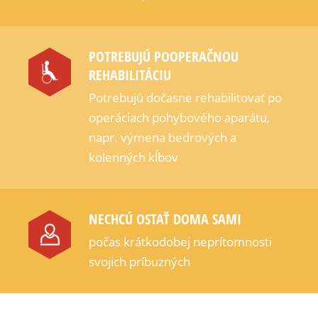
POTREBUJÚ POOPERAČNOU
REHABILITÁCIU
Potrebujú dočasne rehabilitovať po
operáciach pohybového aparátu,
napr. výmena bedrových a
kolenných kĺbov
NECHCÚ OSTAŤ DOMA SAMI
počas krátkodobej neprítomnosti
svojich príbuzných