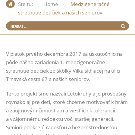
»
Ste tu:
Home
Medzigeneračné
stretnutie detičiek a našich seniorov
V piatok prvého decembra 2017 sa uskutočnilo na
pôde nášho zariadenia 1. medzigeneračné
stretnutie detičiek zo škôlky Vilka sídliacej na ulici
Trnavská cesta 67 a našich seniorov.
Tento projekt sme nazvali Letokruhy a je prospešný
rovnako aj pre deti, ktoré chceme motivovať k hrám
a záujmovým činnostiam a viesť ich k tolerancii
a vzájomnému rešpektu voči staršej generácii.
Seniori pookrejú radosťou a bezprostrednosťou