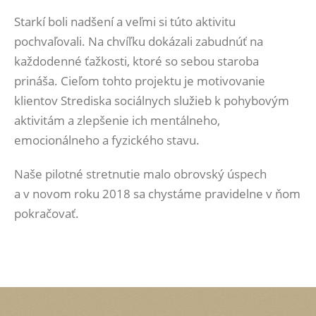
Starkí boli nadšení a veľmi si túto aktivitu
pochvaľovali. Na chvíľku dokázali zabudnúť na
každodenné ťažkosti, ktoré so sebou staroba
prináša. Cieľom tohto projektu je motivovanie
klientov Strediska sociálnych služieb k pohybovým
aktivitám a zlepšenie ich mentálneho,
emocionálneho a fyzického stavu.
Naše pilotné stretnutie malo obrovský úspech
a v novom roku 2018 sa chystáme pravidelne v ňom
pokračovať.