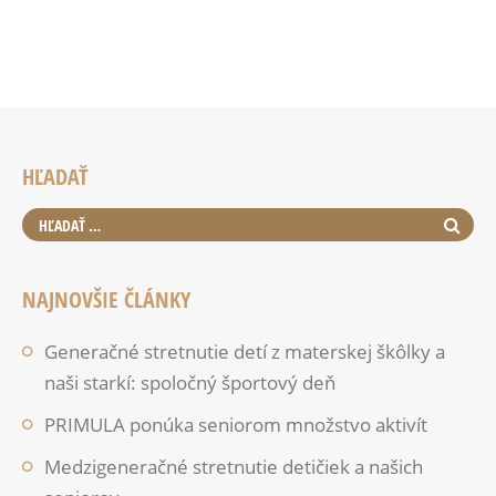
HĽADAŤ
NAJNOVŠIE ČLÁNKY
Generačné stretnutie detí z materskej škôlky a
naši starkí: spoločný športový deň
PRIMULA ponúka seniorom množstvo aktivít
Medzigeneračné stretnutie detičiek a našich